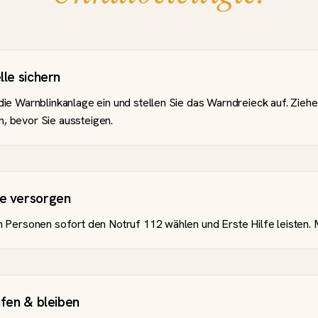
lle sichern
die Warnblinkanlage ein und stellen Sie das Warndreieck auf. Ziehe
, bevor Sie aussteigen.
te versorgen
en Personen sofort den Notruf 112 wählen und Erste Hilfe leisten
ufen & bleiben