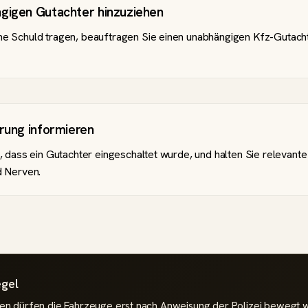
gigen Gutachter hinzuziehen
e Schuld tragen, beauftragen Sie einen unabhängigen Kfz-Gutachter
rung informieren
t, dass ein Gutachter eingeschaltet wurde, und halten Sie relevante
d Nerven.
egel
en dürfen die Fahrzeuge erst nach Anweisung der Polizei bewegt w