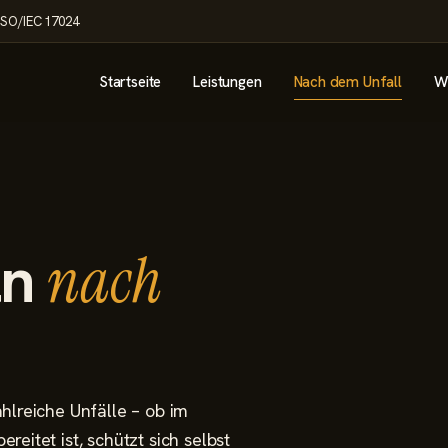
ISO/IEC 17024
Startseite
Leistungen
Nach dem Unfall
W
ln
nach
hlreiche Unfälle – ob im
eitet ist, schützt sich selbst