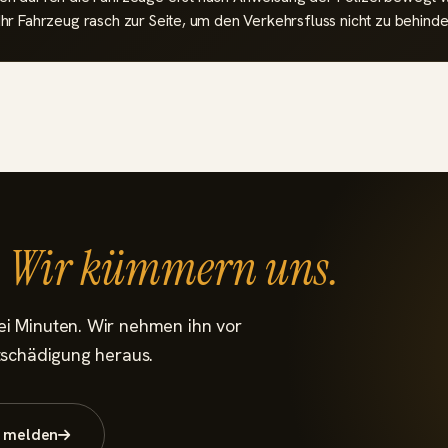
hr Fahrzeug rasch zur Seite, um den Verkehrsfluss nicht zu behinde
?
Wir kümmern uns.
ei Minuten. Wir nehmen ihn vor
ntschädigung heraus.
 melden