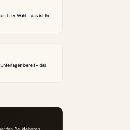
 Ihrer Wahl – das ist Ihr
 Unterlagen bereit – das
erden. Bei kleineren