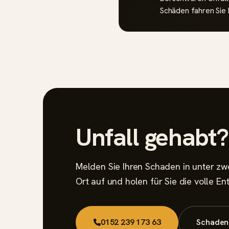
Schäden fahren Sie I
Unfall gehabt
Melden Sie Ihren Schaden in unter zw
Ort auf und holen für Sie die volle E
0152 239 173 63
Schaden