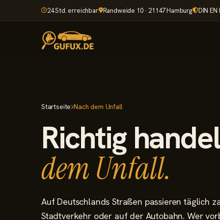
24 Std. erreichbar
Randweide 10 · 21147 Hamburg
DIN EN 
Startseite
Nach dem Unfall
Richtig hande
dem Unfall.
Auf Deutschlands Straßen passieren täglich za
Stadtverkehr oder auf der Autobahn. Wer vorber