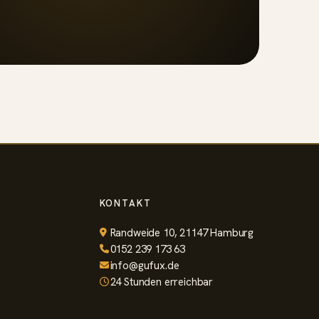
KONTAKT
Randweide 10, 21147 Hamburg
0152 239 173 63
info@gufux.de
24 Stunden erreichbar