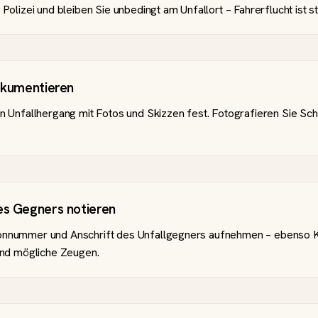
 Polizei und bleiben Sie unbedingt am Unfallort – Fahrerflucht ist st
okumentieren
n Unfallhergang mit Fotos und Skizzen fest. Fotografieren Sie Sc
es Gegners notieren
nnummer und Anschrift des Unfallgegners aufnehmen – ebenso 
und mögliche Zeugen.