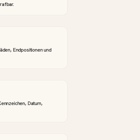
rafbar.
häden, Endpositionen und
Kennzeichen, Datum,