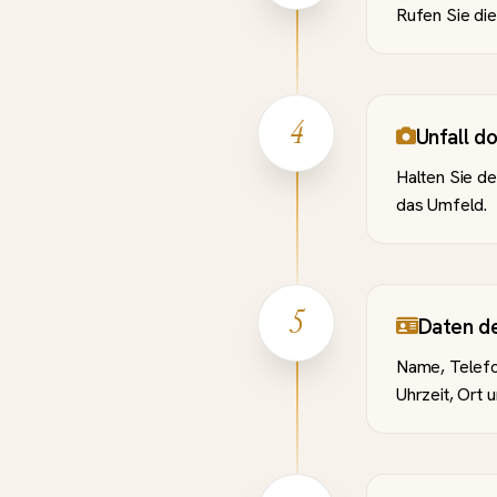
Rufen Sie die
4
Unfall d
Halten Sie de
das Umfeld.
5
Daten d
Name, Telefo
Uhrzeit, Ort 