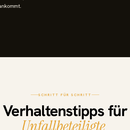
 ankommt.
SCHRITT FÜR SCHRITT
Verhaltenstipps für
Unfallbeteiligte.