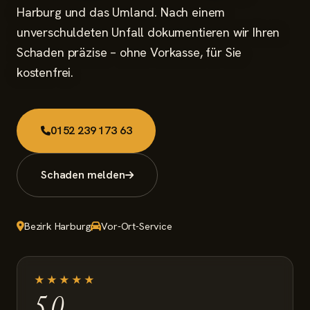
Schaden melden
Harburg und das Umland. Nach einem
unverschuldeten Unfall dokumentieren wir Ihren
Schaden präzise – ohne Vorkasse, für Sie
kostenfrei.
0152 239 173 63
Schaden melden
Bezirk Harburg
Vor-Ort-Service
★★★★★
5,0