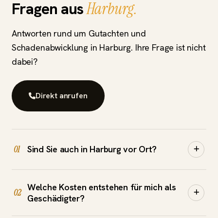
Fragen aus
Harburg.
Antworten rund um Gutachten und
Schadenabwicklung in Harburg. Ihre Frage ist nicht
dabei?
Direkt anrufen
Sind Sie auch in Harburg vor Ort?
01
Ja. Wir kommen für die Schadensaufnahme direkt
Welche Kosten entstehen für mich als
zu Ihnen nach Harburg und ins gesamte Umland.
02
Geschädigter?
Vereinbaren Sie einfach telefonisch oder per
WhatsApp einen Termin.