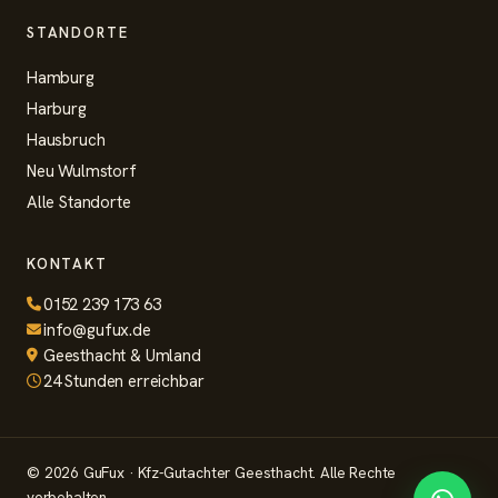
STANDORTE
Hamburg
Harburg
Hausbruch
Neu Wulmstorf
Alle Standorte
KONTAKT
0152 239 173 63
info@gufux.de
Geesthacht & Umland
24 Stunden erreichbar
©
2026
GuFux · Kfz-Gutachter Geesthacht. Alle Rechte
vorbehalten.