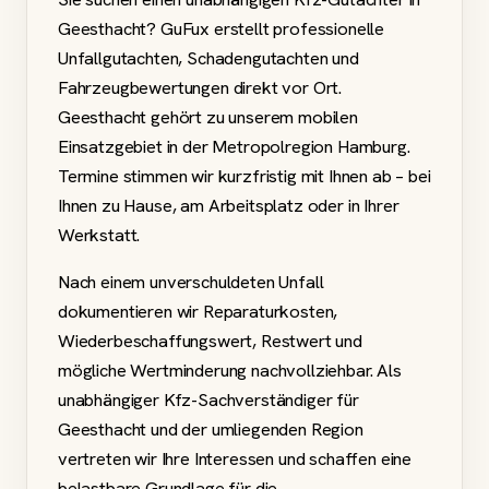
Geesthacht? GuFux erstellt professionelle
Unfallgutachten, Schadengutachten und
Fahrzeugbewertungen direkt vor Ort.
Geesthacht gehört zu unserem mobilen
Einsatzgebiet in der Metropolregion Hamburg.
Termine stimmen wir kurzfristig mit Ihnen ab – bei
Ihnen zu Hause, am Arbeitsplatz oder in Ihrer
Werkstatt.
Nach einem unverschuldeten Unfall
dokumentieren wir Reparaturkosten,
Wiederbeschaffungswert, Restwert und
mögliche Wertminderung nachvollziehbar. Als
unabhängiger Kfz-Sachverständiger für
Geesthacht und der umliegenden Region
vertreten wir Ihre Interessen und schaffen eine
belastbare Grundlage für die