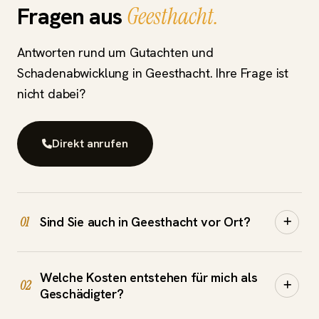
Fragen aus
Geesthacht.
Antworten rund um Gutachten und
Schadenabwicklung in Geesthacht. Ihre Frage ist
nicht dabei?
Direkt anrufen
Sind Sie auch in Geesthacht vor Ort?
01
Ja. Wir kommen für die Schadensaufnahme direkt
Welche Kosten entstehen für mich als
zu Ihnen nach Geesthacht und ins gesamte
02
Geschädigter?
Umland. Vereinbaren Sie einfach telefonisch oder
per WhatsApp einen Termin.