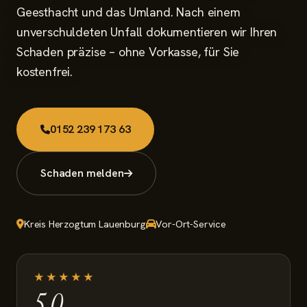
Schaden melden
Geesthacht und das Umland. Nach einem
unverschuldeten Unfall dokumentieren wir Ihren
Schaden präzise – ohne Vorkasse, für Sie
kostenfrei.
0152 239 173 63
Schaden melden
Kreis Herzogtum Lauenburg
Vor-Ort-Service
★★★★★
5,0