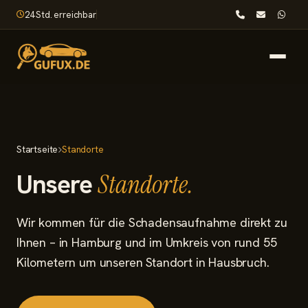
24 Std. erreichbar
Startseite
Startseite
Standorte
Leistungen
Unsere
Standorte.
Nach dem Unfall
Wir kommen für die Schadensaufnahme direkt zu
Wissenswertes
Ihnen – in Hamburg und im Umkreis von rund 55
Kilometern um unseren Standort in Hausbruch.
Standorte