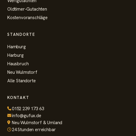
Wertgutachten
Oldtimer-Gutachten
Kostenvoranschläge
STANDORTE
Hamburg
Harburg
Hausbruch
Neu Wulmstorf
Alle Standorte
KONTAKT
0152 239 173 63
info@gufux.de
Neu Wulmstorf & Umland
24 Stunden erreichbar