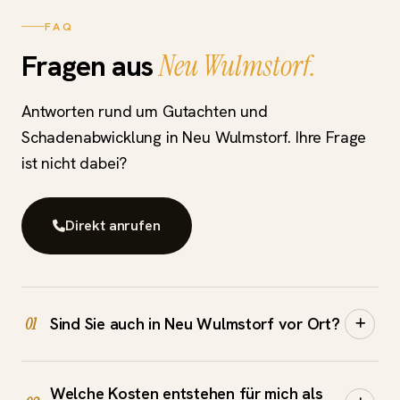
FAQ
Fragen aus
Neu Wulmstorf.
Antworten rund um Gutachten und
Schadenabwicklung in Neu Wulmstorf. Ihre Frage
ist nicht dabei?
Direkt anrufen
Sind Sie auch in Neu Wulmstorf vor Ort?
01
Ja. Wir kommen für die Schadensaufnahme direkt
Welche Kosten entstehen für mich als
zu Ihnen nach Neu Wulmstorf und ins gesamte