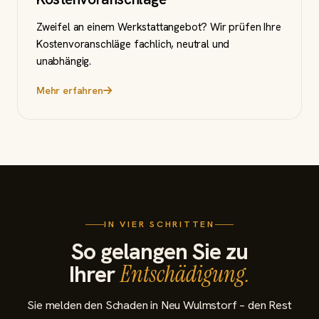
Zweifel an einem Werkstattangebot? Wir prüfen Ihre
Kostenvoranschläge fachlich, neutral und
unabhängig.
Mehr erfahren
IN VIER SCHRITTEN
So gelangen Sie zu
Ihrer
Entschädigung.
Sie melden den Schaden in Neu Wulmstorf – den Rest