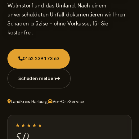
Schaden melden
Wulmstorf und das Umland. Nach einem
unverschuldeten Unfall dokumentieren wir Ihren
Schaden präzise – ohne Vorkasse, für Sie
kostenfrei.
0152 239 173 63
Schaden melden
Landkreis Harburg
Vor-Ort-Service
★★★★★
5,0