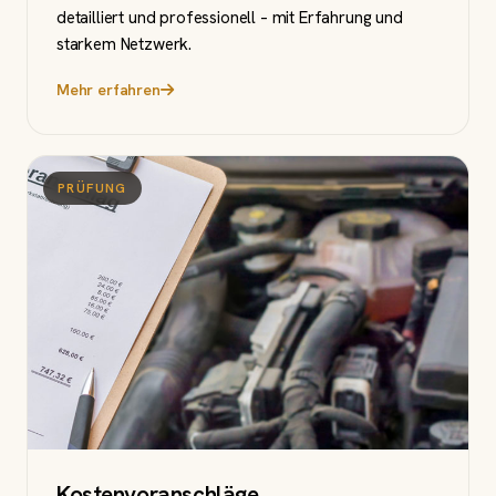
detailliert und professionell – mit Erfahrung und
starkem Netzwerk.
Mehr erfahren
PRÜFUNG
Kostenvoranschläge